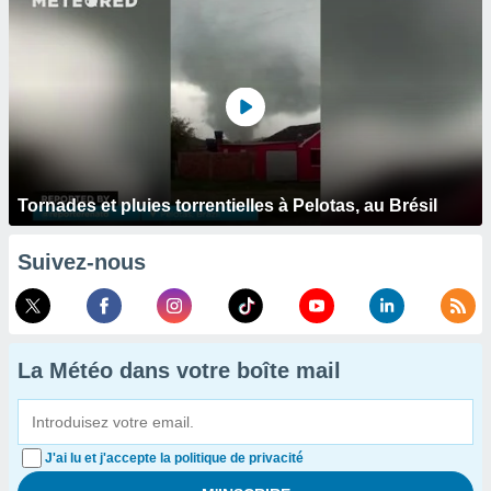
Tornades et pluies torrentielles à Pelotas, au Brésil
Suivez-nous
La Météo dans votre boîte mail
J'ai lu et j'accepte la politique de privacité