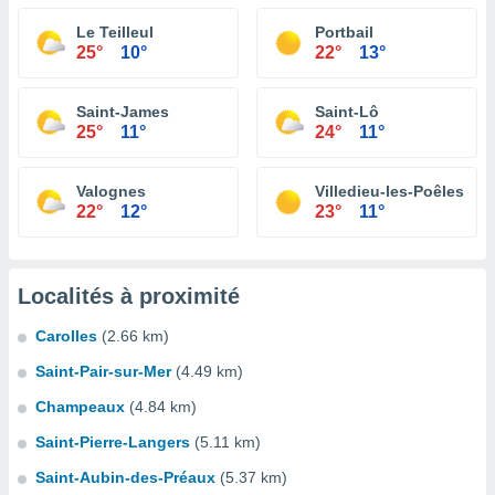
Le Teilleul
Portbail
25°
10°
22°
13°
Saint-James
Saint-Lô
25°
11°
24°
11°
Valognes
Villedieu-les-Poêles
22°
12°
23°
11°
Localités à proximité
Carolles
(2.66 km)
Saint-Pair-sur-Mer
(4.49 km)
Champeaux
(4.84 km)
Saint-Pierre-Langers
(5.11 km)
Saint-Aubin-des-Préaux
(5.37 km)