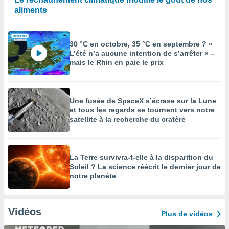
aliments
30 °C en octobre, 35 °C en septembre ? «
L’été n’a aucune intention de s’arrêter » –
mais le Rhin en paie le prix
Une fusée de SpaceX s’écrase sur la Lune
et tous les regards se tournent vers notre
satellite à la recherche du cratère
La Terre survivra-t-elle à la disparition du
Soleil ? La science réécrit le dernier jour de
notre planète
Vidéos
Plus de vidéos