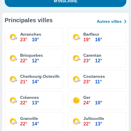
Principales villes
Autres villes
Avranches
Barfleur
23°
10°
19°
16°
Bricquebec
Carentan
22°
12°
23°
12°
Cherbourg-Octeville
Coutances
21°
14°
23°
11°
Créances
Ger
22°
13°
24°
10°
Granville
Jullouville
22°
14°
22°
13°