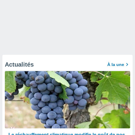
Actualités
À la une
Le réchauffement climatique modifie le goût de nos