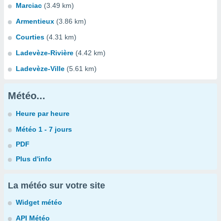
Marciac
(3.49 km)
Armentieux
(3.86 km)
Courties
(4.31 km)
Ladevèze-Rivière
(4.42 km)
Ladevèze-Ville
(5.61 km)
Météo...
Heure par heure
Météo 1 - 7 jours
PDF
Plus d'info
La météo sur votre site
Widget météo
API Météo