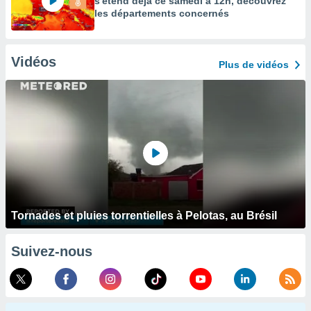
s'étend déjà ce samedi à 12h, découvrez
les départements concernés
Vidéos
Plus de vidéos
Tornades et pluies torrentielles à Pelotas, au Brésil
Suivez-nous