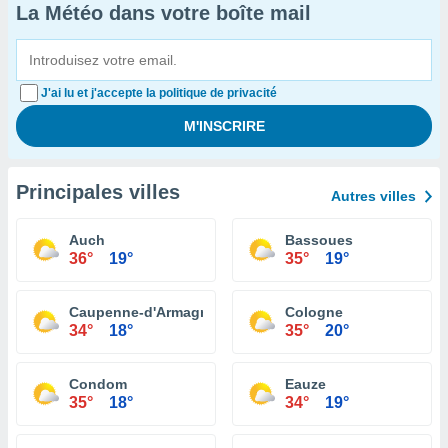
La Météo dans votre boîte mail
J'ai lu et j'accepte la politique de privacité
Principales villes
Autres villes
Auch
Bassoues
36°
19°
35°
19°
Caupenne-d'Armagnac
Cologne
34°
18°
35°
20°
Condom
Eauze
35°
18°
34°
19°