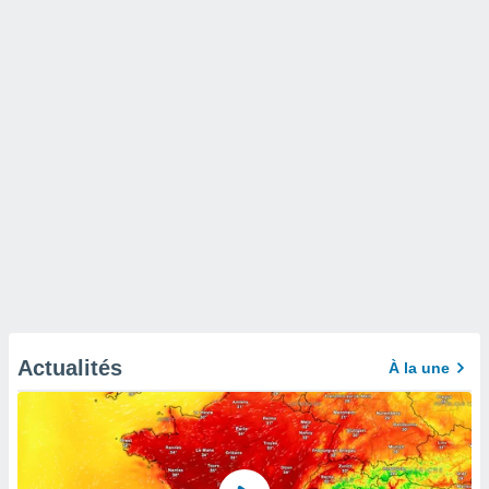
Actualités
À la une