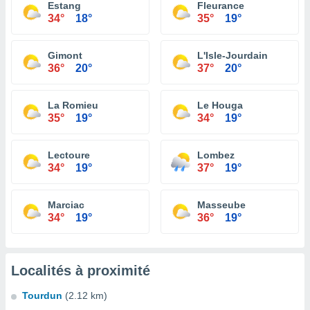
Estang
Fleurance
34°
18°
35°
19°
Gimont
L'Isle-Jourdain
36°
20°
37°
20°
La Romieu
Le Houga
35°
19°
34°
19°
Lectoure
Lombez
34°
19°
37°
19°
Marciac
Masseube
34°
19°
36°
19°
Localités à proximité
Tourdun
(2.12 km)