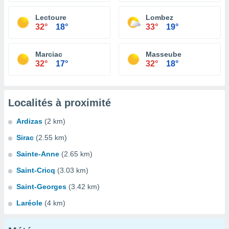
Lectoure
Lombez
32°
18°
33°
19°
Marciac
Masseube
32°
17°
32°
18°
Localités à proximité
Ardizas
(2 km)
Sirac
(2.55 km)
Sainte-Anne
(2.65 km)
Saint-Cricq
(3.03 km)
Saint-Georges
(3.42 km)
Laréole
(4 km)