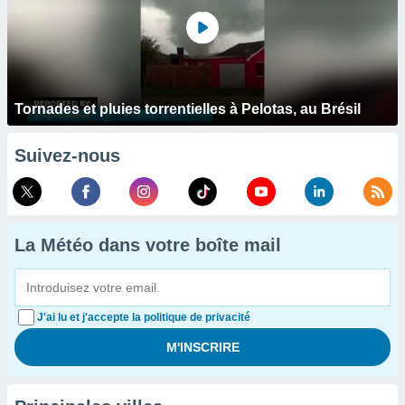
Tornades et pluies torrentielles à Pelotas, au Brésil
Suivez-nous
La Météo dans votre boîte mail
J'ai lu et j'accepte la politique de privacité