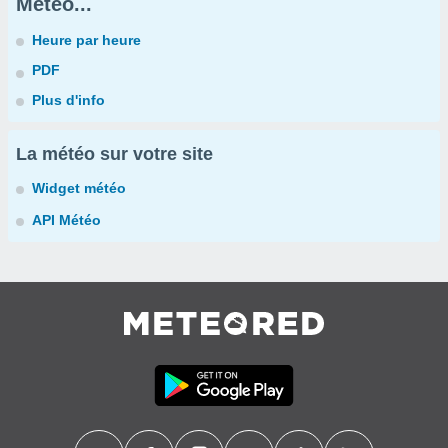
Météo...
Heure par heure
PDF
Plus d'info
La météo sur votre site
Widget météo
API Météo