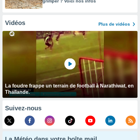
grimper ? Voici nos infos
Vidéos
Plus de vidéos
La foudre frappe un terrain de football à Narathiwat, en
Thaïlande.
Suivez-nous
La Météo dans votre boîte mail