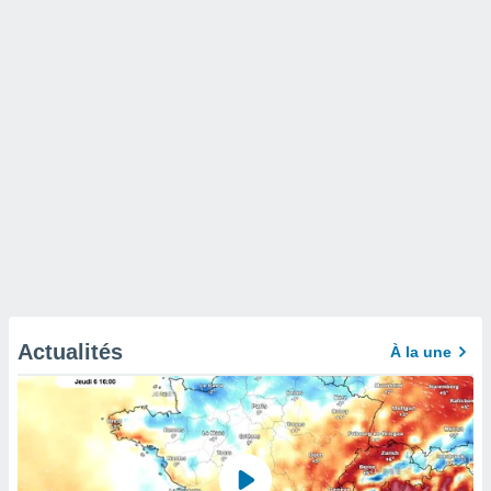
Actualités
À la une