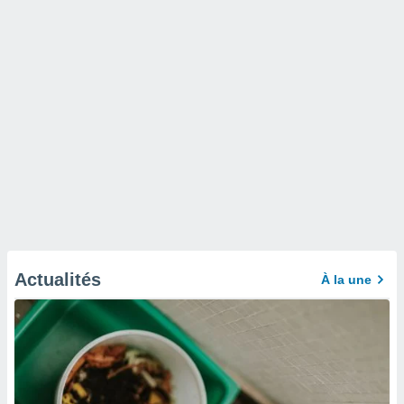
Actualités
À la une