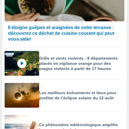
Il éloigne guêpes et araignées de votre terrasse :
découvrez ce déchet de cuisine courant qui peut
vous aider
Grêle et vents violents : 8 départements
placés en vigilance orange pour des
orages violents à partir de 17 heures
Les meilleurs événements et lieux pour
profiter de l’éclipse solaire du 12 août
Ce phénomène météorologique amplifie