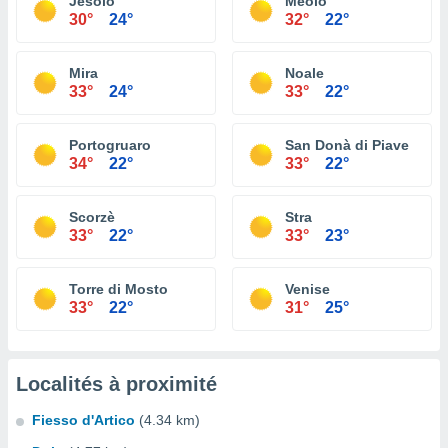
Jesolo
Meolo
30°
24°
32°
22°
Mira
Noale
33°
24°
33°
22°
Portogruaro
San Donà di Piave
34°
22°
33°
22°
Scorzè
Stra
33°
22°
33°
23°
Torre di Mosto
Venise
33°
22°
31°
25°
Localités à proximité
Fiesso d'Artico
(4.34 km)