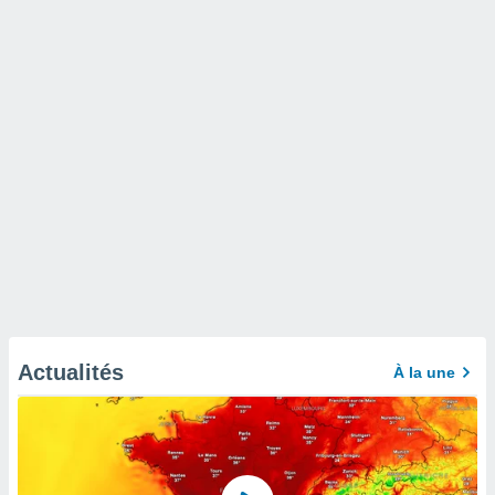
Actualités
À la une