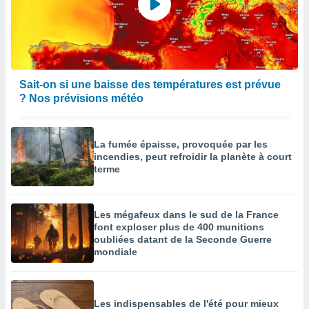
Sait-on si une baisse des températures est prévue
? Nos prévisions météo
La fumée épaisse, provoquée par les
incendies, peut refroidir la planète à court
terme
Les mégafeux dans le sud de la France
font exploser plus de 400 munitions
oubliées datant de la Seconde Guerre
mondiale
Les indispensables de l'été pour mieux