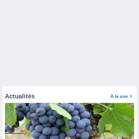
Actualités
À la une