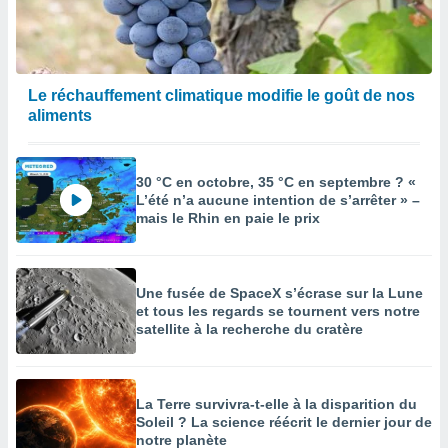
Le réchauffement climatique modifie le goût de nos
aliments
30 °C en octobre, 35 °C en septembre ? «
L’été n’a aucune intention de s’arrêter » –
mais le Rhin en paie le prix
Une fusée de SpaceX s’écrase sur la Lune
et tous les regards se tournent vers notre
satellite à la recherche du cratère
La Terre survivra-t-elle à la disparition du
Soleil ? La science réécrit le dernier jour de
notre planète