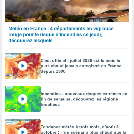
Météo en France : 4 départements en vigilance
rouge pour le risque d'incendies ce jeudi,
découvrez lesquels
C'est officiel : juillet 2026 est le mois le
plus chaud jamais enregistré en France
depuis 1900
Incendies : nouveaux risques extrêmes en
fin de semaine, découvrez les régions
touchées
Tendance météo à trois mois, d’août à
octobre : « un scénario plus chaud que la