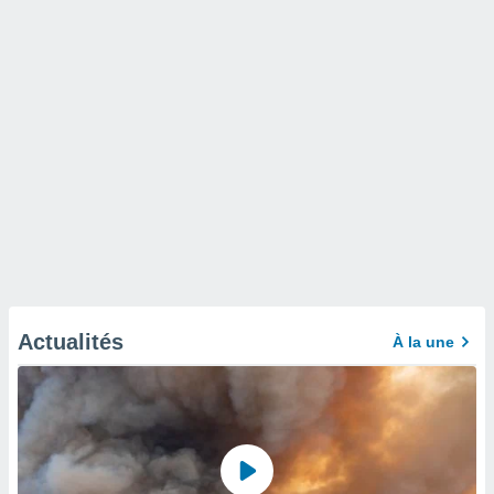
Actualités
À la une