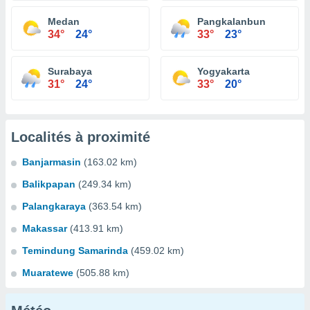
Medan
Pangkalanbun
34°
24°
33°
23°
Surabaya
Yogyakarta
31°
24°
33°
20°
Localités à proximité
Banjarmasin
(163.02 km)
Balikpapan
(249.34 km)
Palangkaraya
(363.54 km)
Makassar
(413.91 km)
Temindung Samarinda
(459.02 km)
Muaratewe
(505.88 km)