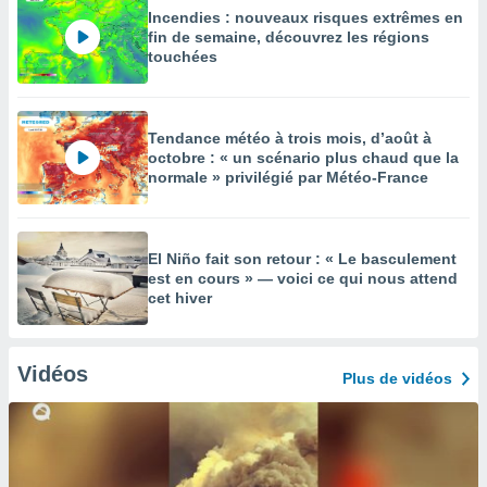
Incendies : nouveaux risques extrêmes en
fin de semaine, découvrez les régions
touchées
Tendance météo à trois mois, d’août à
octobre : « un scénario plus chaud que la
normale » privilégié par Météo-France
El Niño fait son retour : « Le basculement
est en cours » — voici ce qui nous attend
cet hiver
Vidéos
Plus de vidéos