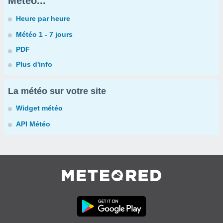
Météo...
Heure par heure
Météo 1 - 7 jours
PDF
Plus d'info
La météo sur votre site
Widget météo
API Météo