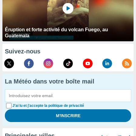
Éruption et forte activité du volcan Fuego, au
Guatemala
Suivez-nous
La Météo dans votre boîte mail
J'ai lu et j'accepte la politique de privacité
Principales villes