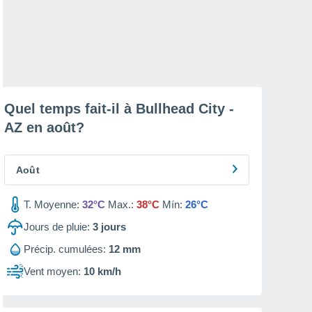
Quel temps fait-il à Bullhead City -
AZ en
août
?
Août
T. Moyenne:
32°C
Max.:
38°C
Mín:
26°C
Jours de pluie:
3
jours
Précip. cumulées:
12 mm
Vent moyen:
10 km/h