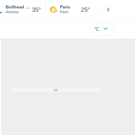
Bullhead City
Paris
Montpelli
35°
25°
Arizona
Paris
Hérault
°C