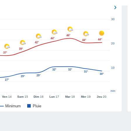
30
46°
44°
44°
44°
42°
20
39°
37°
10
32°
32°
31°
30°
29°
29°
27°
mm
Ven
14
Sam
15
Dim
16
Lun
17
Mar
18
Mer
19
Jeu
20
Minimum
Pluie