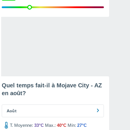
Quel temps fait-il à Mojave City - AZ
en
août
?
Août
T. Moyenne:
33°C
Max.:
40°C
Mín:
27°C