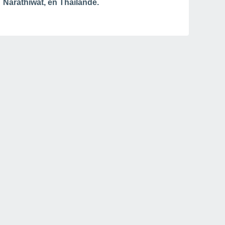
Narathiwat, en Thaïlande.