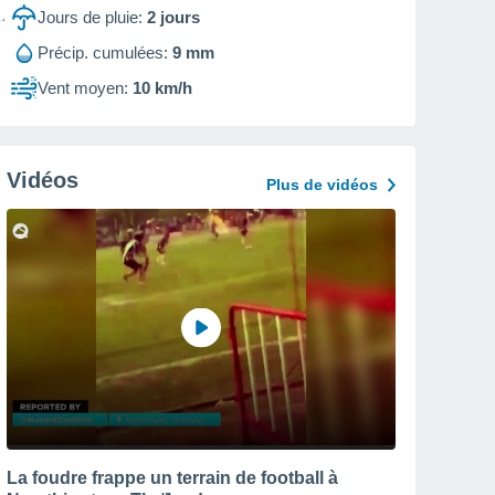
Jours de pluie:
2
jours
Précip. cumulées:
9 mm
Vent moyen:
10 km/h
Vidéos
Plus de vidéos
La foudre frappe un terrain de football à