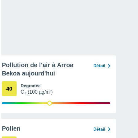
Pollution de l'air à Arroa
Détail
Bekoa aujourd'hui
Dégradée
40
O₃ (100 µg/m³)
Pollen
Détail