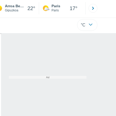
Arroa Bekoa
Paris
Montpelli
22°
17°
Gipuzkoa
Paris
Hérault
°C