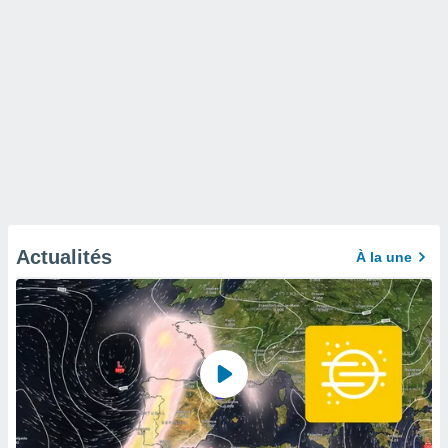
Actualités
À la une