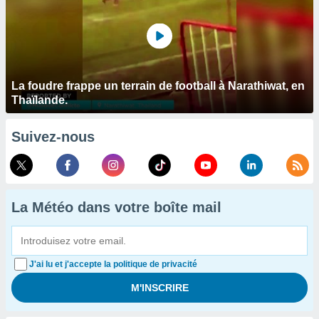
La foudre frappe un terrain de football à Narathiwat, en
Thaïlande.
Suivez-nous
La Météo dans votre boîte mail
J'ai lu et j'accepte la politique de privacité