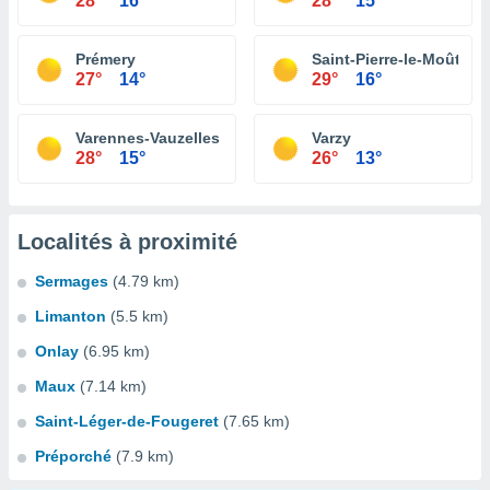
28°
16°
28°
15°
Prémery
Saint-Pierre-le-Moûtier
27°
14°
29°
16°
Varennes-Vauzelles
Varzy
28°
15°
26°
13°
Localités à proximité
Sermages
(4.79 km)
Limanton
(5.5 km)
Onlay
(6.95 km)
Maux
(7.14 km)
Saint-Léger-de-Fougeret
(7.65 km)
Préporché
(7.9 km)