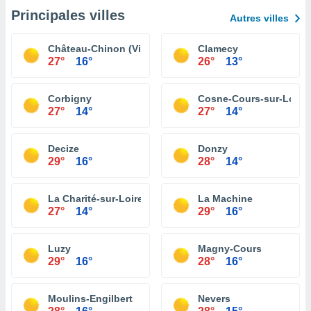
Principales villes
Autres villes
Château-Chinon (Ville)
Clamecy
27°
16°
26°
13°
Corbigny
Cosne-Cours-sur-Loire
27°
14°
27°
14°
Decize
Donzy
29°
16°
28°
14°
La Charité-sur-Loire
La Machine
27°
14°
29°
16°
Luzy
Magny-Cours
29°
16°
28°
16°
Moulins-Engilbert
Nevers