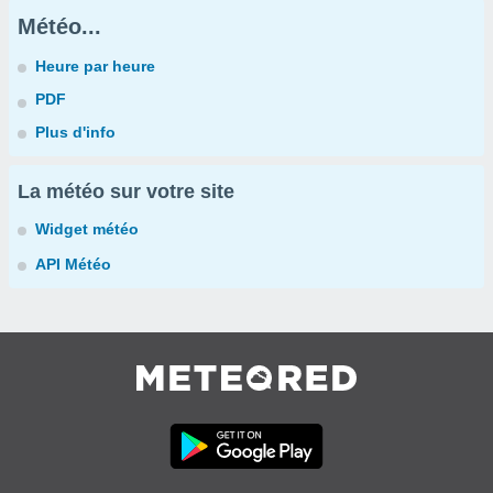
Météo...
Heure par heure
PDF
Plus d'info
La météo sur votre site
Widget météo
API Météo