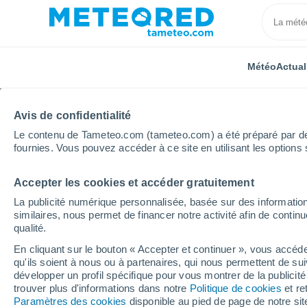
Météo
Actual
Avis de confidentialité
Le contenu de Tameteo.com (tameteo.com) a été préparé par des 
fournies. Vous pouvez accéder à ce site en utilisant les options 
Accepter les cookies et accéder gratuitement
Accueil
Chili
Libertador Gen. Bernardo O'Higgins
La publicité numérique personnalisée, basée sur des information
similaires, nous permet de financer notre activité afin de conti
Météo Chépica 8 - 14 j
qualité.
En cliquant sur le bouton « Accepter et continuer », vous accéde
17:45
Jeudi
qu'ils soient à nous ou à partenaires, qui nous permettent de sui
développer un profil spécifique pour vous montrer de la publicit
trouver plus d'informations dans notre
Politique de cookies
et re
Ensoleillé
Paramètres des cookies
disponible au pied de page de notre si