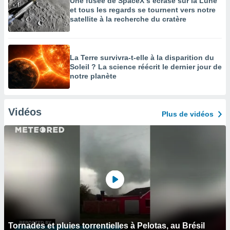
Une fusée de SpaceX s’écrase sur la Lune
et tous les regards se tournent vers notre
satellite à la recherche du cratère
La Terre survivra-t-elle à la disparition du
Soleil ? La science réécrit le dernier jour de
notre planète
Vidéos
Plus de vidéos
Tornades et pluies torrentielles à Pelotas, au Brésil