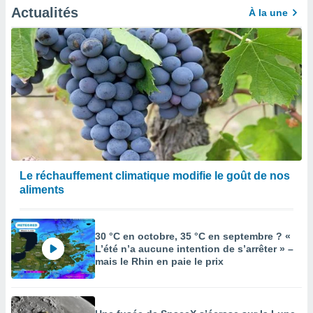
Actualités
À la une
Le réchauffement climatique modifie le goût de nos
aliments
30 °C en octobre, 35 °C en septembre ? «
L’été n’a aucune intention de s’arrêter » –
mais le Rhin en paie le prix