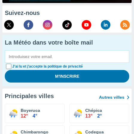
Suivez-nous
La Météo dans votre boîte mail
J'ai lu et j'accepte la politique de privacité
Principales villes
Autres villes
Boyeruca
Chépica
12°
4°
13°
2°
Chimbarongo
Codegua