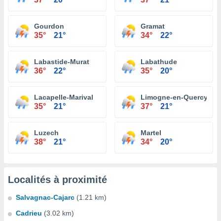
Gourdon
Gramat
35°
21°
34°
22°
Labastide-Murat
Labathude
36°
22°
35°
20°
Lacapelle-Marival
Limogne-en-Quercy
35°
21°
37°
21°
Luzech
Martel
38°
21°
34°
20°
Localités à proximité
Salvagnac-Cajarc
(1.21 km)
Cadrieu
(3.02 km)