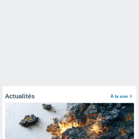
Actualités
À la une