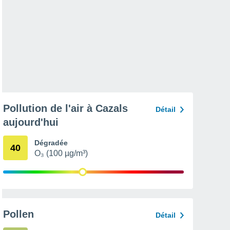
Pollution de l'air à Cazals
Détail
aujourd'hui
Dégradée
40
O₃ (100 µg/m³)
Pollen
Détail