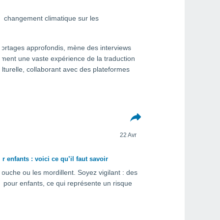
 du changement climatique sur les
eportages approfondis, mène des interviews
ement une vaste expérience de la traduction
lturelle, collaborant avec des plateformes
22 Avr
nfants : voici ce qu’il faut savoir
uche ou les mordillent. Soyez vigilant : des
pour enfants, ce qui représente un risque