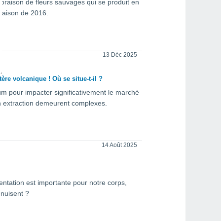
floraison de fleurs sauvages qui se produit en
oraison de 2016.
13 Déc 2025
re volcanique ! Où se situe-t-il ?
ium pour impacter significativement le marché
n extraction demeurent complexes.
14 Août 2025
ntation est importante pour notre corps,
 nuisent ?