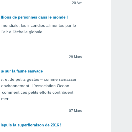
20 Avr
millions de personnes dans le monde !
n mondiale, les incendies alimentés par le
air à l’échelle globale.
29 Mars
ge sur la faune sauvage
e, et de petits gestes – comme ramasser
l'environnement. L'association Ocean
t comment ces petits efforts contribuent
 mer.
07 Mars
 depuis la superfloraison de 2016 !