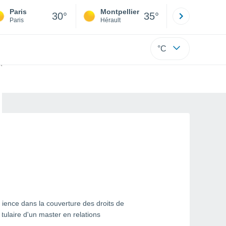
Paris
Montpellier
Besançon
30°
35°
Paris
Hérault
Doubs
°C
rience dans la couverture des droits de
itulaire d'un master en relations