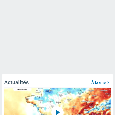
Actualités
À la une