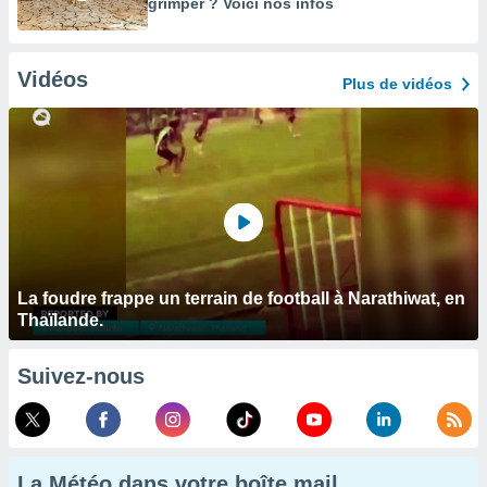
grimper ? Voici nos infos
Vidéos
Plus de vidéos
La foudre frappe un terrain de football à Narathiwat, en
Thaïlande.
Suivez-nous
La Météo dans votre boîte mail