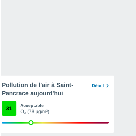
Pollution de l'air à Saint-
Détail
Pancrace aujourd'hui
Acceptable
31
O₃ (78 µg/m³)