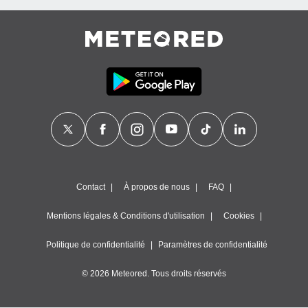
Contact
À propos de nous
FAQ
Mentions légales & Conditions d'utilisation
Cookies
Politique de confidentialité
Paramètres de confidentialité
© 2026 Meteored. Tous droits réservés