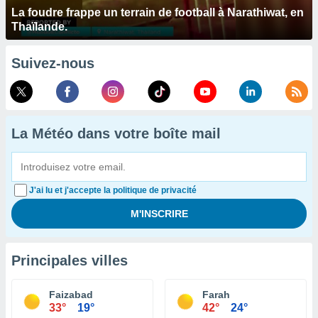
La foudre frappe un terrain de football à Narathiwat, en
Thaïlande.
Suivez-nous
La Météo dans votre boîte mail
J'ai lu et j'accepte la politique de privacité
Principales villes
Faizabad
Farah
33°
19°
42°
24°