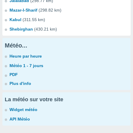
Jalalabad
(298.77 km)
Mazar-I-Sharif
(298.82 km)
Kabul
(311.55 km)
Shebirghan
(430.21 km)
Météo...
Heure par heure
Météo 1 - 7 jours
PDF
Plus d'info
La météo sur votre site
Widget météo
API Météo