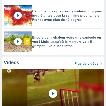
Canicule : des prévisions météorologiques
inquiétantes pour la semaine prochaine en
France avec plus de 40 degrés
Encore de la chaleur voire une canicule en
vue ! Mais jusqu'où le mercure va-t-il
grimper ? Voici nos infos
Vidéos
Plus de vidéos