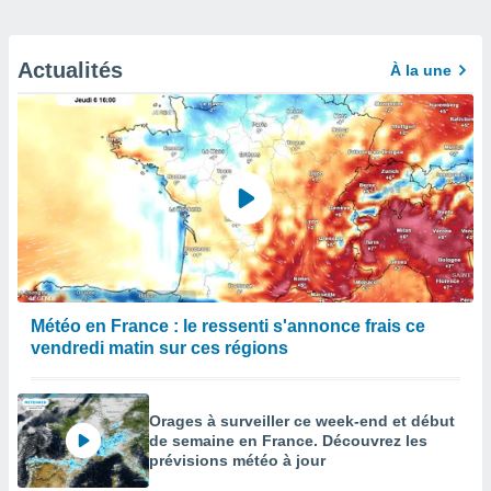
Actualités
À la une
Météo en France : le ressenti s'annonce frais ce
vendredi matin sur ces régions
Orages à surveiller ce week-end et début
de semaine en France. Découvrez les
prévisions météo à jour