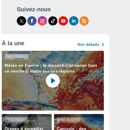
Suivez-nous
À la une
Voir détails
PRÉVISIONS
Météo en France : le ressenti s'annonce frais
ce vendredi matin sur ces régions
PRÉVISIONS
PRÉVISIONS
Orages à surveiller
Canicule : des