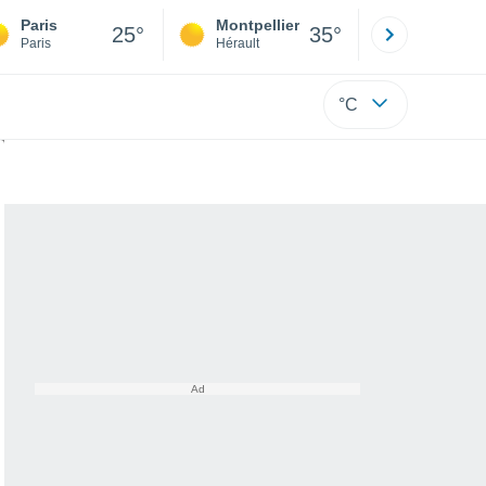
Paris
Montpellier
Besançon
25°
35°
Paris
Hérault
Doubs
°C