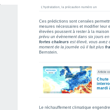
L'hydratation, la précaution numéro un
Ces prédictions sont censées permettr
mesures nécessaires et modifier leur 
élevées poussent à rester à la maison 
prévu un évènement dans six jours en p
fortes
chaleurs
est élevé, vous avez 
moment de la journée où il fait plus
fr
Bernstein.
Article 
Chute 
interr
mardi 
Le réchauffement climatique engend