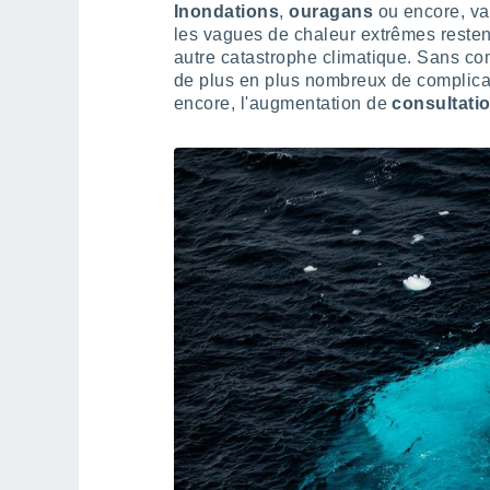
Inondations
,
ouragans
ou encore, va
les vagues de chaleur extrêmes resten
autre catastrophe climatique. Sans comp
de plus en plus nombreux de complica
encore, l'augmentation de
consultati