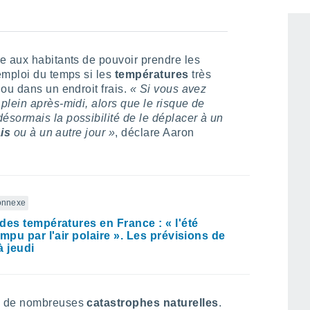
e aux habitants de pouvoir prendre les
emploi du temps si les
températures
très
ou dans un endroit frais.
« Si vous avez
lein après-midi, alors que le risque de
désormais la possibilité de le déplacer à un
ais
ou à un autre jour »
, déclare Aaron
connexe
des températures en France : « l'été
ompu par l'air polaire ». Les prévisions de
à jeudi
re de nombreuses
catastrophes naturelles
.