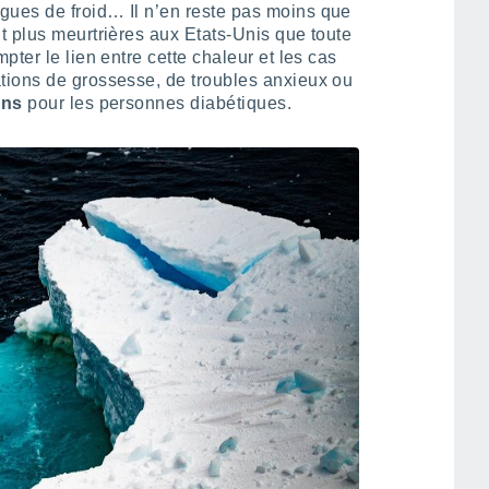
gues de froid… Il n’en reste pas moins que
t plus meurtrières aux Etats-Unis que toute
ter le lien entre cette chaleur et les cas
tions de grossesse, de troubles anxieux ou
ons
pour les personnes diabétiques.