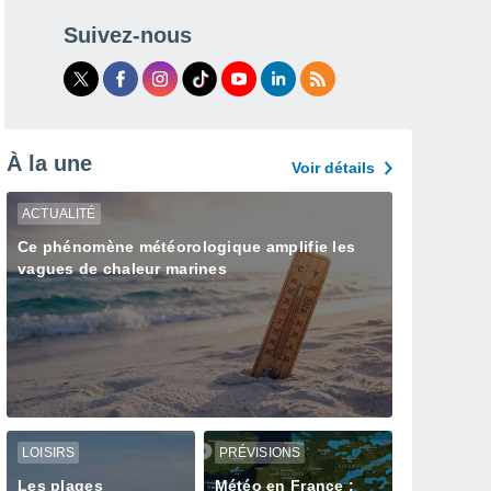
Suivez-nous
À la une
Voir détails
ACTUALITÉ
Ce phénomène météorologique amplifie les
vagues de chaleur marines
LOISIRS
PRÉVISIONS
Les plages
Météo en France :