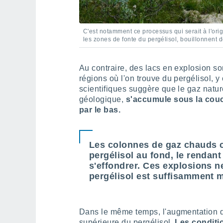
C'est notamment ce processus qui serait à l'ori
les zones de fonte du pergélisol, bouillonnent
Au contraire, des lacs en explosion 
régions où l'on trouve du pergélisol, 
scientifiques suggère que le gaz naturel
géologique,
s'accumule sous la couch
par le bas.
Les colonnes de gaz chauds co
pergélisol au fond, le rendant
s'effondrer. Ces explosions n
pergélisol est suffisamment mi
Dans le même temps, l'augmentation d
supérieure du pergélisol.
Les conditi