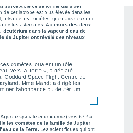
us susceptible de se former dans des
n de cet isotope est plus élevée dans les
il, tels que les comètes, que dans ceux qui
s que les astéroïdes.
Au cours des deux
u deutérium dans la vapeur d'eau de
le de Jupiter ont révélé des niveaux
ces comètes jouaient un rôle
'eau vers la Terre », a déclaré
au Goddard Space Flight Centre de
aryland. Mme Mandt a dirigé les
aminer l'abondance du deutérium
 (Agence spatiale européenne) vers 67P
a
le les comètes de la famille de Jupiter
d'eau de la Terre.
Les scientifiques qui ont