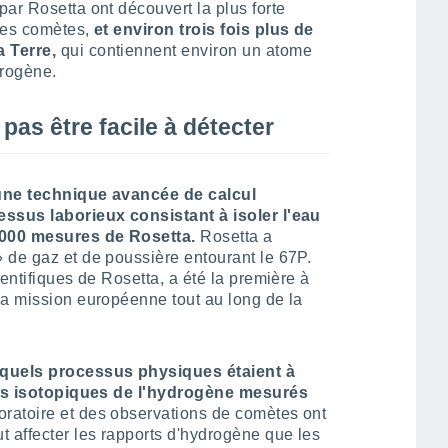
ar Rosetta ont découvert la plus forte
 les comètes,
et environ trois fois plus de
a Terre,
qui contiennent environ un atome
drogène.
pas être facile à détecter
une technique avancée de calcul
essus laborieux consistant à isoler l'eau
 000 mesures de Rosetta.
Rosetta a
 de gaz et de poussière entourant le 67P.
entifiques de Rosetta, a été la première à
la mission européenne tout au long de la
quels processus physiques étaient à
orts isotopiques de l'hydrogène mesurés
oratoire et des observations de comètes ont
t affecter les rapports d'hydrogène que les