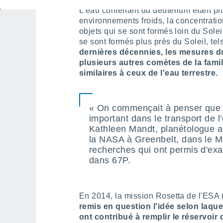
L'eau contenant du deutérium étant pl
environnements froids, la concentratio
objets qui se sont formés loin du Sole
se sont formés plus près du Soleil, tel
dernières décennies, les mesures d
plusieurs autres comètes de la famil
similaires à ceux de l'eau terrestre.
« On commençait à penser que 
important dans le transport de l
Kathleen Mandt, planétologue 
la NASA à Greenbelt, dans le M
recherches qui ont permis d'ex
dans 67P.
En 2014, la mission Rosetta de l'ESA
remis en question l'idée selon laquel
ont contribué à remplir le réservoir 