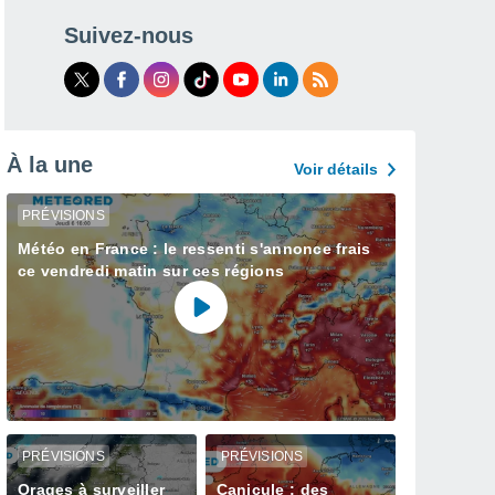
Suivez-nous
À la une
Voir détails
PRÉVISIONS
Météo en France : le ressenti s'annonce frais
ce vendredi matin sur ces régions
PRÉVISIONS
PRÉVISIONS
Orages à surveiller
Canicule : des