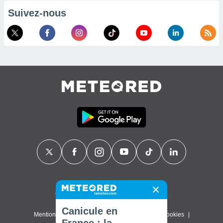
Suivez-nous
Contact
À propos de nous
FAQ
Canicule en
Mentions légales & Conditions d'utilisation
Cookies