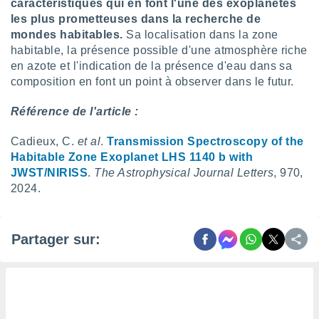
naires
caractéristiques qui en font l'une des exoplanètes
les plus prometteuses dans la recherche de
mondes habitables.
Sa localisation dans la zone
habitable, la présence possible d'une atmosphère riche
en azote et l'indication de la présence d'eau dans sa
composition en font un point à observer dans le futur.
Référence de l'article :
Cadieux, C.
et al
.
Transmission Spectroscopy of the
Habitable Zone Exoplanet LHS 1140 b with
JWST/NIRISS
.
The Astrophysical Journal Letters
, 970,
2024.
Partager sur: