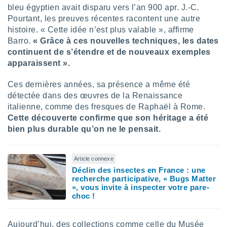
naires
bleu égyptien avait disparu vers l’an 900 apr. J.-C.
Pourtant, les preuves récentes racontent une autre
histoire. « Cette idée n’est plus valable », affirme
Barro.
« Grâce à ces nouvelles techniques, les dates
continuent de s’étendre et de nouveaux exemples
apparaissent ».
Ces dernières années, sa présence a même été
détectée dans des œuvres de la Renaissance
italienne, comme des fresques de Raphaël à Rome.
Cette découverte confirme que son héritage a été
bien plus durable qu’on ne le pensait.
Article connexe
Déclin des insectes en France : une
recherche participative, « Bugs Matter
», vous invite à inspecter votre pare-
choc !
Aujourd’hui, des collections comme celle du Musée