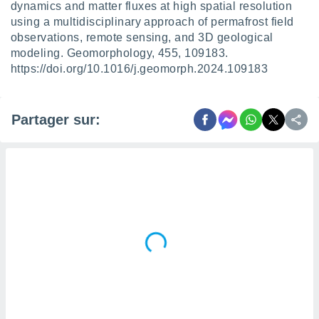
naires
dynamics and matter fluxes at high spatial resolution
using a multidisciplinary approach of permafrost field
observations, remote sensing, and 3D geological
modeling. Geomorphology, 455, 109183.
https://doi.org/10.1016/j.geomorph.2024.109183
Partager sur: