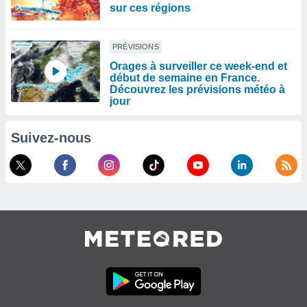
sur ces régions
PRÉVISIONS
Orages à surveiller ce week-end et
début de semaine en France.
Découvrez les prévisions météo à
jour
Suivez-nous