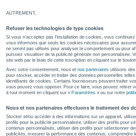
certaine douceur ?
AUTREMENT,
Refuser les technologies de type cookies
Si vous n'acceptez pas l'installation de cookies, vous continu
vous informons que seuls les cookies nécessaires pour assurer la
ne seront pas utilisés pour analyser le comportement ou pour af
puissiez visualiser de la publicité générale non personnalisée. V
site web par le biais de cette inscription en cliquant sur le bouto
Avec votre consentement, nous et
nos partenaires
utilisons des
pour stocker, accéder et traiter des données personnelles telles 
identifiants de cookies. Certains fournisseurs peuvent traiter vo
vous pouvez vous opposer. Pour ce faire, vous pouvez retirer
à tout moment en cliquant sur «
Paramètres
» ou sur notre
poli
Nous et nos partenaires effectuons le traitement des d
Stocker et/ou accéder à des informations sur un appareil, utilise
profils pour la publicité personnalisée, utiliser des profils pour 
contenus personnalisés, utiliser des profils pour sélectionner
publicités, mesurer la performance des contenus, comprendre le