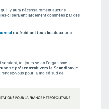
s qu'il y aura nécessairement aucune
elles-ci seraient largement dominées par des
normal
ou froid ont tous les deux une
i seraient, toujours selon l'organisme
euse se présenterait vers la Scandinavie
.
au rendez-vous pour la moitié sud de