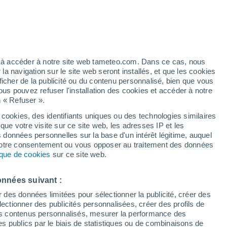
ez à accéder à notre site web tameteo.com. Dans ce cas, nous
 navigation sur le site web seront installés, et que les cookies
ficher de la publicité ou du contenu personnalisé, bien que vous
ous pouvez refuser l'installation des cookies et accéder à notre
n « Refuser ».
 cookies, des identifiants uniques ou des technologies similaires
que votre visite sur ce site web, les adresses IP et les
s données personnelles sur la base d'un intérêt légitime, auquel
 votre consentement ou vous opposer au traitement des données
tique de cookies
sur ce site web.
onnées suivant :
r des données limitées pour sélectionner la publicité, créer des
sélectionner des publicités personnalisées, créer des profils de
 des contenus personnalisés, mesurer la performance des
s publics par le biais de statistiques ou de combinaisons de