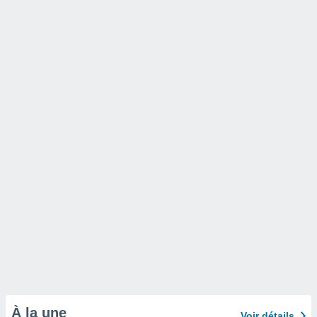
À la une
Voir détails