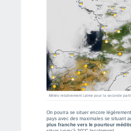
Météo relativement calme pour la seconde part
On pourra se situer encore légèrement
pays avec des maximales se situant a
plus franche vers le pourtour médit
situer jusqu'à 30°C localement.