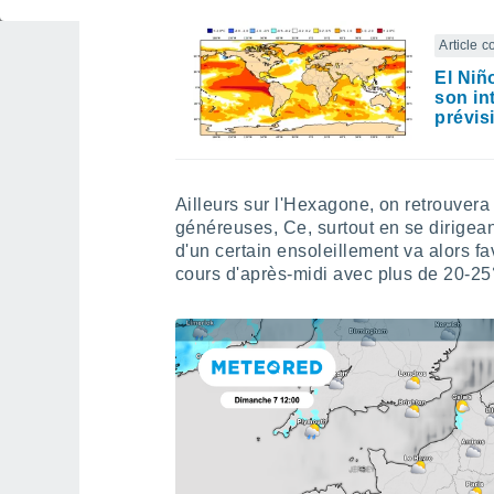
Article 
El Niñ
son in
prévis
Ailleurs sur l'Hexagone, on retrouvera 
généreuses, Ce, surtout en se dirigean
d'un certain ensoleillement va alors 
cours d'après-midi avec plus de 20-25