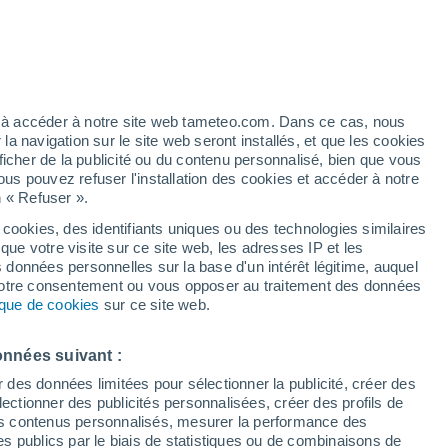
ez à accéder à notre site web tameteo.com. Dans ce cas, nous
 navigation sur le site web seront installés, et que les cookies
ficher de la publicité ou du contenu personnalisé, bien que vous
ous pouvez refuser l'installation des cookies et accéder à notre
n « Refuser ».
 cookies, des identifiants uniques ou des technologies similaires
que votre visite sur ce site web, les adresses IP et les
s données personnelles sur la base d'un intérêt légitime, auquel
 votre consentement ou vous opposer au traitement des données
tique de cookies
sur ce site web.
onnées suivant :
r des données limitées pour sélectionner la publicité, créer des
sélectionner des publicités personnalisées, créer des profils de
 des contenus personnalisés, mesurer la performance des
s publics par le biais de statistiques ou de combinaisons de