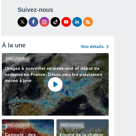
Suivez-nous
À la une
Voir détails
PRÉVISIONS
Orages à surveiller ce week-end et début de
semaine en France. Découvrez les prévisions
météo à jour
PRÉVISIONS
PRÉVISIONS
Canicule : des
Encore de la chaleur