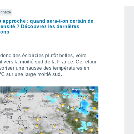
connexe
o approche : quand sera-t-on certain de
tensité ? Découvrez les dernières
ions
donc des éclaircies plutôt belles, voire
t vers la moitié sud de la France. Ce retour
favoriser une hausse des températures en
°C sur une large moitié sud.