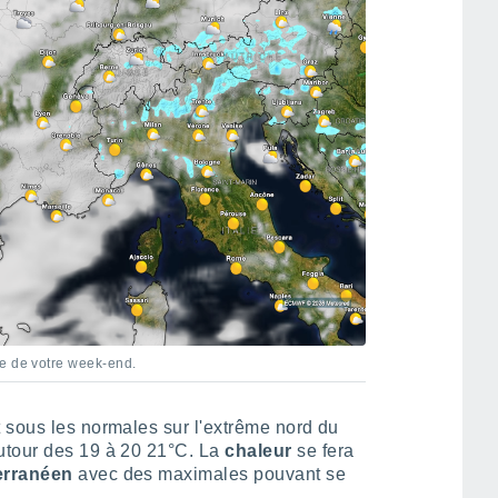
ie de votre week-end.
 sous les normales sur l'extrême nord du
utour des 19 à 20 21°C. La
chaleur
se fera
erranéen
avec des maximales pouvant se