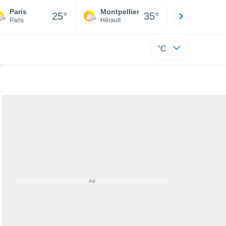
Paris
Montpellier
Besançon
25°
35°
Paris
Hérault
Doubs
°C