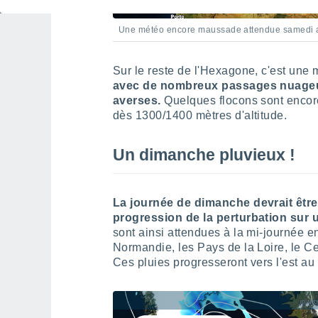
Une météo encore maussade attendue samedi a
Sur le reste de l'Hexagone, c'est une
avec de nombreux passages nuageux
averses.
Quelques flocons sont encore
dès 1300/1400 mètres d'altitude.
Un dimanche pluvieux !
La journée de dimanche devrait êtr
progression de la perturbation sur 
sont ainsi attendues à la mi-journée en
Normandie, les Pays de la Loire, le Ce
Ces pluies progresseront vers l'est au 