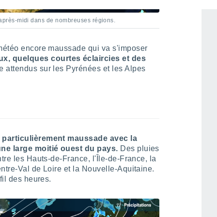
près-midi dans de nombreuses régions.
 météo encore maussade qui va s'imposer
, quelques courtes éclaircies et des
 attendus sur les Pyrénées et les Alpes
e particulièrement maussade avec la
une large moitié ouest du pays.
Des pluies
tre les Hauts-de-France, l'Île-de-France, la
ntre-Val de Loire et la Nouvelle-Aquitaine.
fil des heures.