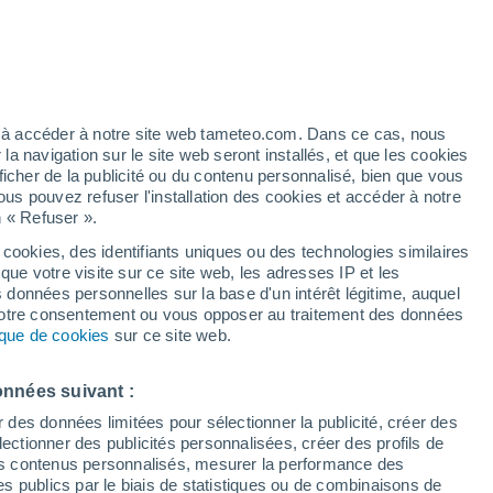
s
ez à accéder à notre site web tameteo.com. Dans ce cas, nous
 navigation sur le site web seront installés, et que les cookies
ficher de la publicité ou du contenu personnalisé, bien que vous
ous pouvez refuser l'installation des cookies et accéder à notre
n « Refuser ».
 cookies, des identifiants uniques ou des technologies similaires
que votre visite sur ce site web, les adresses IP et les
s données personnelles sur la base d'un intérêt légitime, auquel
 votre consentement ou vous opposer au traitement des données
tique de cookies
sur ce site web.
onnées suivant :
r des données limitées pour sélectionner la publicité, créer des
sélectionner des publicités personnalisées, créer des profils de
 des contenus personnalisés, mesurer la performance des
s publics par le biais de statistiques ou de combinaisons de