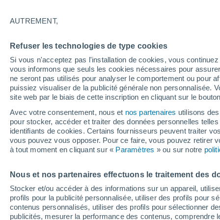
les régions concernée
AUTREMENT,
Refuser les technologies de type cookies
Si vous n'acceptez pas l'installation de cookies, vous continu
vous informons que seuls les cookies nécessaires pour assurer la
ne seront pas utilisés pour analyser le comportement ou pour af
puissiez visualiser de la publicité générale non personnalisée. V
site web par le biais de cette inscription en cliquant sur le bouto
Avec votre consentement, nous et
nos partenaires
utilisons des
pour stocker, accéder et traiter des données personnelles telles 
identifiants de cookies. Certains fournisseurs peuvent traiter vo
vous pouvez vous opposer. Pour ce faire, vous pouvez retirer
à tout moment en cliquant sur «
Paramètres
» ou sur notre
poli
Nous et nos partenaires effectuons le traitement des d
Stocker et/ou accéder à des informations sur un appareil, utilise
profils pour la publicité personnalisée, utiliser des profils pour 
contenus personnalisés, utiliser des profils pour sélectionner
publicités, mesurer la performance des contenus, comprendre le