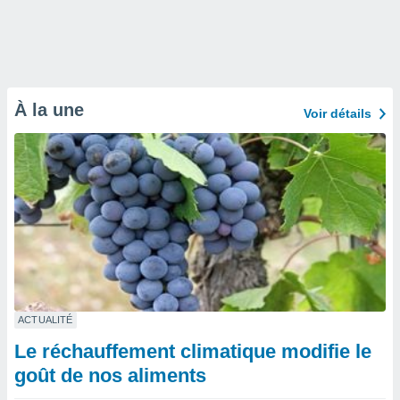
À la une
Voir détails
ACTUALITÉ
Le réchauffement climatique modifie le
goût de nos aliments