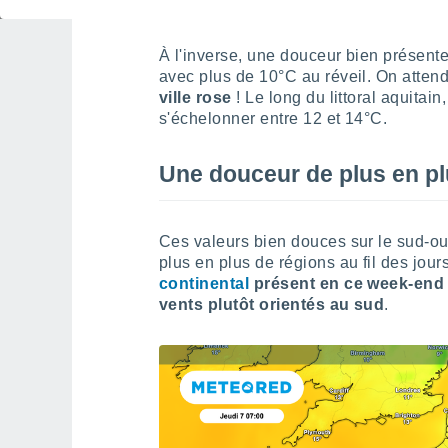
À l'inverse, une douceur bien présente
avec plus de 10°C au réveil. On atte
ville rose
! Le long du littoral aquitai
s'échelonner entre 12 et 14°C.
Une douceur de plus en pl
Ces valeurs bien douces sur le sud-o
plus en plus de régions au fil des jours
continental
présent en ce week-end d
vents plutôt orientés au sud
.