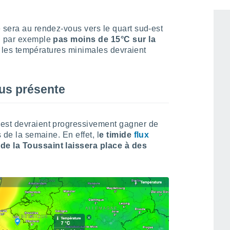
 sera au rendez-vous vers le quart sud-est
nd par exemple
pas moins de 15°C sur la
n, les températures minimales devraient
us présente
uest devraient progressivement gagner de
 de la semaine. En effet, l
e timide
flux
e la Toussaint laissera place à des