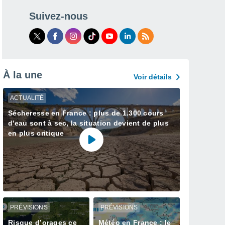
Suivez-nous
À la une
Voir détails
ACTUALITÉ
Sécheresse en France : plus de 1.300 cours
d'eau sont à sec, la situation devient de plus
en plus critique
PRÉVISIONS
PRÉVISIONS
Risque d’orages ce
Météo en France : le