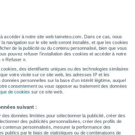
ez à accéder à notre site web tameteo.com. Dans ce cas, nous
 navigation sur le site web seront installés, et que les cookies
ficher de la publicité ou du contenu personnalisé, bien que vous
ous pouvez refuser l'installation des cookies et accéder à notre
n « Refuser ».
 cookies, des identifiants uniques ou des technologies similaires
que votre visite sur ce site web, les adresses IP et les
s données personnelles sur la base d'un intérêt légitime, auquel
 votre consentement ou vous opposer au traitement des données
tique de cookies
sur ce site web.
onnées suivant :
r des données limitées pour sélectionner la publicité, créer des
sélectionner des publicités personnalisées, créer des profils de
 des contenus personnalisés, mesurer la performance des
s publics par le biais de statistiques ou de combinaisons de