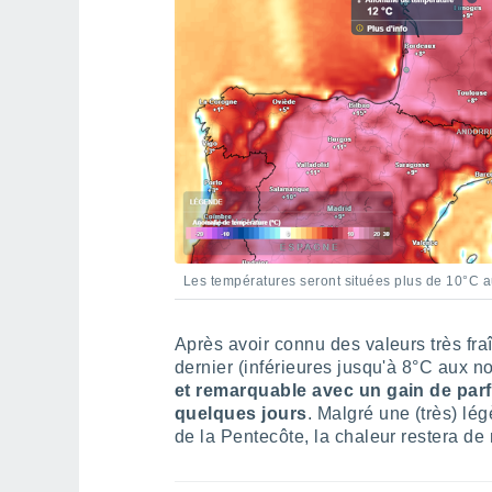
Les températures seront situées plus de 10°C 
Après avoir connu des valeurs très fr
dernier (inférieures jusqu'à 8°C aux n
et remarquable avec un gain de parf
quelques jours
. Malgré une (très) l
de la Pentecôte, la chaleur restera de m