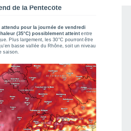
end de la Pentecôte
t attendu pour la journée de vendredi
 chaleur (35°C) possiblement atteint
entre
ue. Plus largement, les 30°C pourront être
 qu'en basse vallée du Rhône, soit un niveau
e saison.