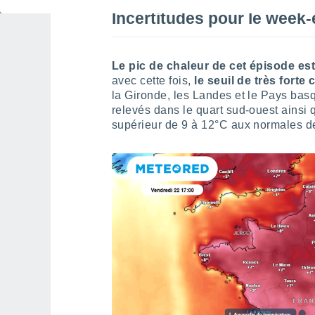
Incertitudes pour le week-
Le pic de chaleur de cet épisode es
avec cette fois,
le seuil de très forte
la Gironde, les Landes et le Pays basq
relevés dans le quart sud-ouest ainsi
supérieur de 9 à 12°C aux normales d