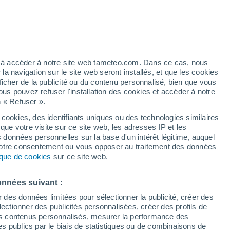
ez à accéder à notre site web tameteo.com. Dans ce cas, nous
 navigation sur le site web seront installés, et que les cookies
ficher de la publicité ou du contenu personnalisé, bien que vous
ous pouvez refuser l'installation des cookies et accéder à notre
n « Refuser ».
 cookies, des identifiants uniques ou des technologies similaires
que votre visite sur ce site web, les adresses IP et les
s données personnelles sur la base d'un intérêt légitime, auquel
 votre consentement ou vous opposer au traitement des données
tique de cookies
sur ce site web.
onnées suivant :
r des données limitées pour sélectionner la publicité, créer des
sélectionner des publicités personnalisées, créer des profils de
 des contenus personnalisés, mesurer la performance des
s publics par le biais de statistiques ou de combinaisons de