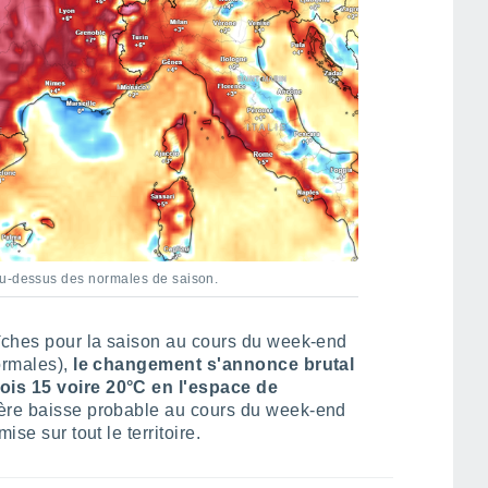
au-dessus des normales de saison.
aîches pour la saison au cours du week-end
ormales),
le changement s'annonce brutal
ois 15 voire 20°C en l'espace de
égère baisse probable au cours du week-end
ise sur tout le territoire.