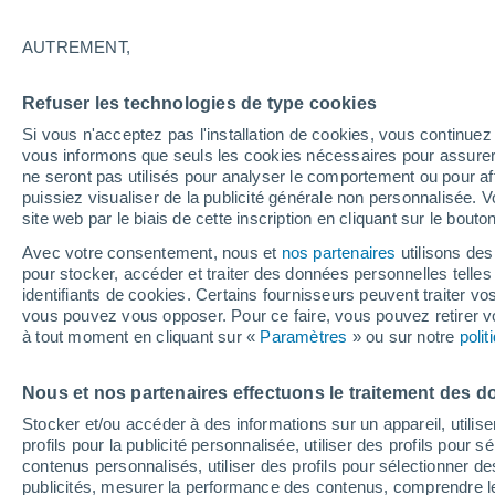
25°C
AUTREMENT,
Refuser les technologies de type cookies
Si vous n'acceptez pas l'installation de cookies, vous continu
vous informons que seuls les cookies nécessaires pour assurer la
ne seront pas utilisés pour analyser le comportement ou pour af
puissiez visualiser de la publicité générale non personnalisée. V
site web par le biais de cette inscription en cliquant sur le bouto
Avec votre consentement, nous et
nos partenaires
utilisons des
pour stocker, accéder et traiter des données personnelles telles 
identifiants de cookies. Certains fournisseurs peuvent traiter vo
vous pouvez vous opposer. Pour ce faire, vous pouvez retirer
à tout moment en cliquant sur «
Paramètres
» ou sur notre
poli
Nous et nos partenaires effectuons le traitement des d
Stocker et/ou accéder à des informations sur un appareil, utilise
profils pour la publicité personnalisée, utiliser des profils pour 
contenus personnalisés, utiliser des profils pour sélectionner
publicités, mesurer la performance des contenus, comprendre le