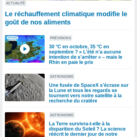
ACTUALITÉ
Le réchauffement climatique modifie le
goût de nos aliments
PRÉVISIONS
30 °C en octobre, 35 °C en
septembre ? « L’été n’a aucune
intention de s’arrêter » – mais le
Rhin en paie le prix
ASTRONOMIE
Une fusée de SpaceX s’écrase sur
la Lune et tous les regards se
tournent vers notre satellite à la
recherche du cratère
ASTRONOMIE
La Terre survivra-t-elle à la
disparition du Soleil ? La science
réécrit le dernier jour de notre