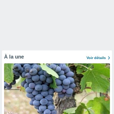
À la une
Voir détails