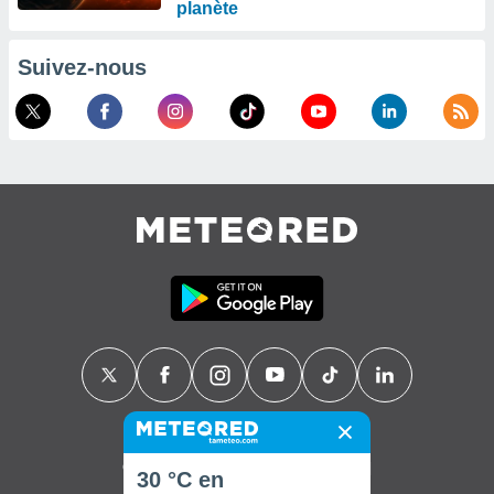
planète
Suivez-nous
Contact
À propos de nous
FAQ
30 °C en