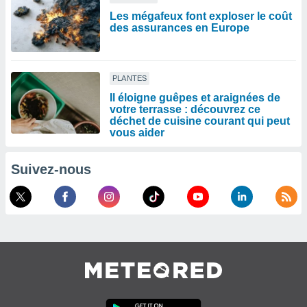
Les mégafeux font exploser le coût
des assurances en Europe
PLANTES
Il éloigne guêpes et araignées de
votre terrasse : découvrez ce
déchet de cuisine courant qui peut
vous aider
Suivez-nous