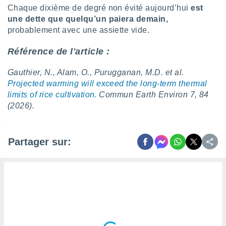
naires
Chaque dixième de degré non évité aujourd’hui
est
une dette que quelqu’un paiera demain,
probablement avec une assiette vide.
Référence de l'article :
Gauthier, N., Alam, O., Purugganan, M.D.
et al.
Projected warming will exceed the long-term thermal
limits of rice cultivation.
Commun Earth Environ
7, 84
(2026).
Partager sur: