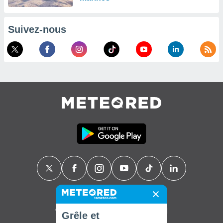
Suivez-nous
Contact
À propos de nous
FAQ
Grêle et