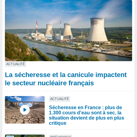
ACTUALITÉ
La sécheresse et la canicule impactent
le secteur nucléaire français
ACTUALITÉ
Sécheresse en France : plus de
1.300 cours d'eau sont à sec, la
situation devient de plus en plus
critique