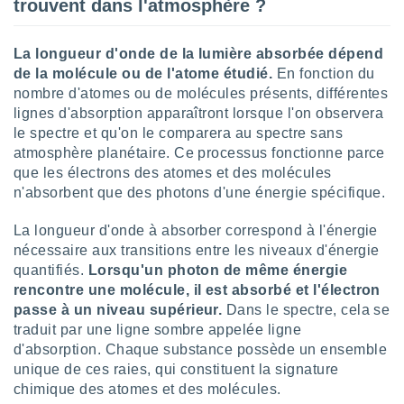
naires
trouvent dans l'atmosphère ?
La longueur d'onde de la lumière absorbée dépend
de la molécule ou de l'atome étudié.
En fonction du
nombre d'atomes ou de molécules présents, différentes
lignes d'absorption apparaîtront lorsque l'on observera
le spectre et qu'on le comparera au spectre sans
atmosphère planétaire. Ce processus fonctionne parce
que les électrons des atomes et des molécules
n'absorbent que des photons d'une énergie spécifique.
La longueur d'onde à absorber correspond à l'énergie
nécessaire aux transitions entre les niveaux d'énergie
quantifiés.
Lorsqu'un photon de même énergie
rencontre une molécule, il est absorbé et l'électron
passe à un niveau supérieur.
Dans le spectre, cela se
traduit par une ligne sombre appelée ligne
d'absorption. Chaque substance possède un ensemble
unique de ces raies, qui constituent la signature
chimique des atomes et des molécules.