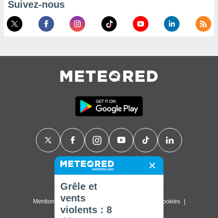
Suivez-nous
Contact
À propos de nous
FAQ
Grêle et
vents
Mentions légales & Conditions d'utilisation
Cookies
violents : 8