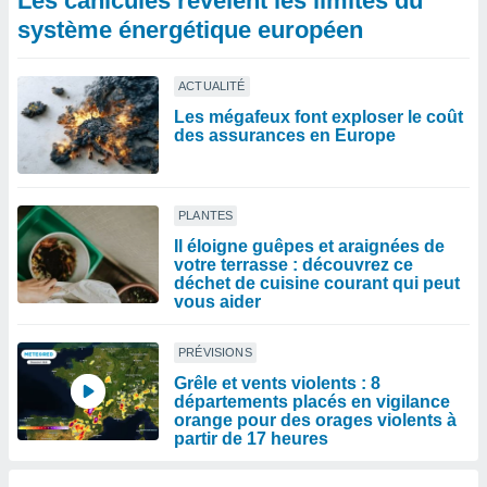
Les canicules révèlent les limites du
système énergétique européen
ACTUALITÉ
Les mégafeux font exploser le coût
des assurances en Europe
PLANTES
Il éloigne guêpes et araignées de
votre terrasse : découvrez ce
déchet de cuisine courant qui peut
vous aider
PRÉVISIONS
Grêle et vents violents : 8
départements placés en vigilance
orange pour des orages violents à
partir de 17 heures