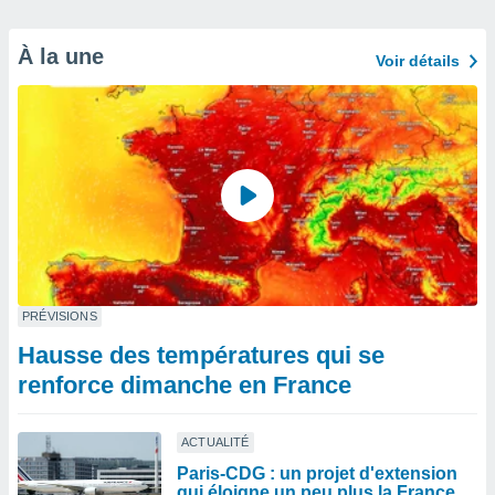
À la une
Voir détails
PRÉVISIONS
Hausse des températures qui se
renforce dimanche en France
ACTUALITÉ
Paris-CDG : un projet d'extension
qui éloigne un peu plus la France