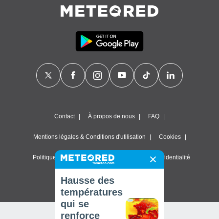
Contact
À propos de nous
FAQ
Mentions légales & Conditions d'utilisation
Cookies
Politique de confidentialité
Paramètres de confidentialité
© 2026 Meteored. Tous droits réservés
Hausse des
températures
qui se
renforce