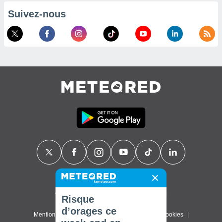
Suivez-nous
Contact
À propos de nous
FAQ
Risque
d’orages ce
Mentions légales & Conditions d'utilisation
Cookies