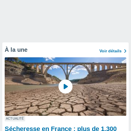
À la une
Voir détails
ACTUALITÉ
Sécheresse en France : plus de 1.300