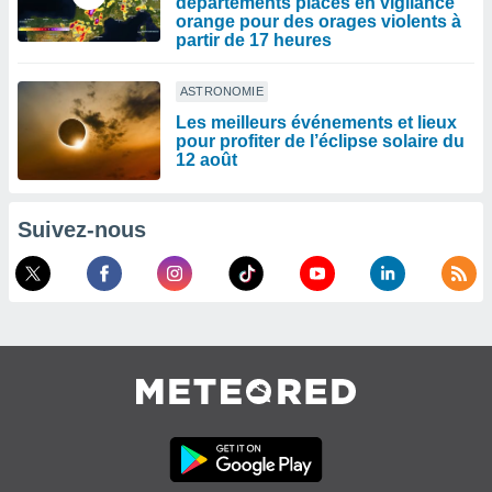
départements placés en vigilance
orange pour des orages violents à
partir de 17 heures
ASTRONOMIE
Les meilleurs événements et lieux
pour profiter de l’éclipse solaire du
12 août
Suivez-nous