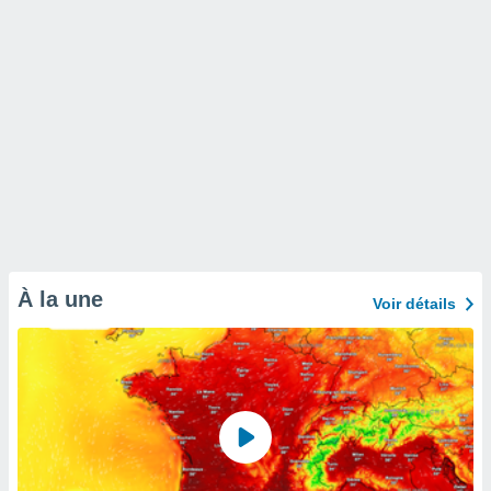
À la une
Voir détails