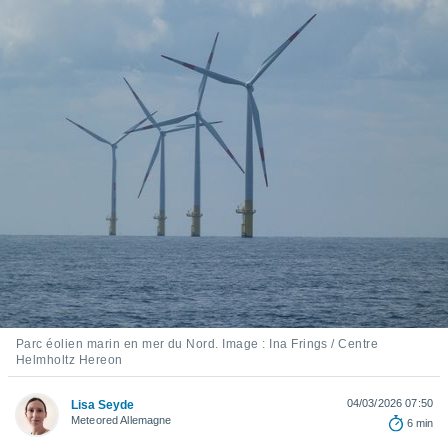
s et
r
tement
cité
ue
lisée,
ACCEPTER
ur des
ET
ions
CONTINUER
es par le
 cookies
PARAMÈTRES
gies
es, nous
de
 notre
afin de
r à vous
Parc éolien marin en mer du Nord. Image : Ina Frings / Centre
r
Helmholtz Hereon
ment des
 de très
alité.
04/03/2026 07:50
Lisa Seyde
Meteored Allemagne
6 min
ant sur