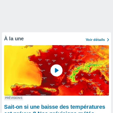
À la une
Voir détails
PRÉVISIONS
Sait-on si une baisse des températures