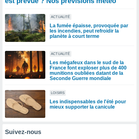
est prévue ? Nos prévisions météo
ACTUALITÉ
La fumée épaisse, provoquée par
les incendies, peut refroidir la
planète à court terme
ACTUALITÉ
Les mégafeux dans le sud de la
France font exploser plus de 400
munitions oubliées datant de la
Seconde Guerre mondiale
LOISIRS
Les indispensables de l'été pour
mieux supporter la canicule
Suivez-nous