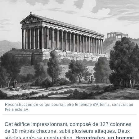
Reconstruction de ce qui pourrait être le temple d'Artémis, construit au
IVe siècle av.
Cet édifice impressionnant, composé de 127 colonnes
de 18 mètres chacune, subit plusieurs attaques. Deux
siècles après sa construction,
Herostratus, un homme