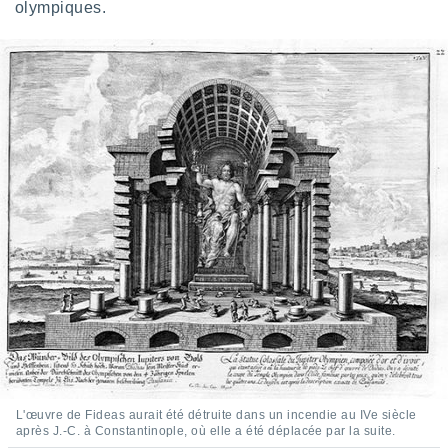
olympiques.
L'œuvre de Fideas aurait été détruite dans un incendie au IVe siècle
après J.-C. à Constantinople, où elle a été déplacée par la suite.