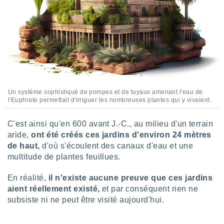
naires
Un système sophistiqué de pompes et de tuyaux amenant l'eau de
l'Euphrate permettait d'irriguer les nombreuses plantes qui y vivaient.
C'est ainsi qu'en 600 avant J.-C., au milieu d'un terrain
aride,
ont été créés ces jardins d'environ 24 mètres
de haut,
d'où s'écoulent des canaux d'eau et une
multitude de plantes feuillues.
En réalité,
il n'existe aucune preuve que ces jardins
aient réellement existé,
et par conséquent rien ne
subsiste ni ne peut être visité aujourd'hui.