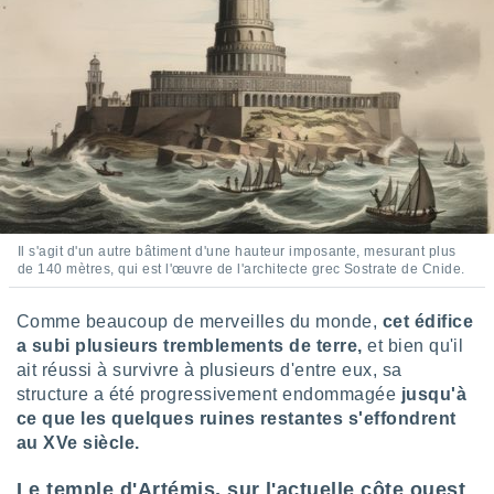
Il s'agit d'un autre bâtiment d'une hauteur imposante, mesurant plus
de 140 mètres, qui est l'œuvre de l'architecte grec Sostrate de Cnide.
Comme beaucoup de merveilles du monde,
cet édifice
a subi plusieurs tremblements de terre,
et bien qu'il
ait réussi à survivre à plusieurs d'entre eux, sa
structure a été progressivement endommagée
jusqu'à
ce que les quelques ruines restantes s'effondrent
au XVe siècle.
Le temple d'Artémis, sur l'actuelle côte ouest