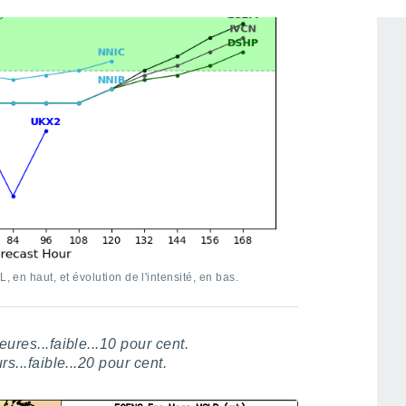
, en haut, et évolution de l'intensité, en bas.
ures...faible...10 pour cent.
rs...faible...20 pour cent.