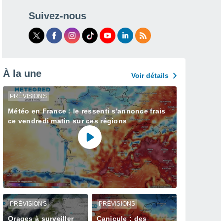
Suivez-nous
À la une
Voir détails
PRÉVISIONS
Météo en France : le ressenti s'annonce frais
ce vendredi matin sur ces régions
PRÉVISIONS
PRÉVISIONS
Orages à surveiller
Canicule : des